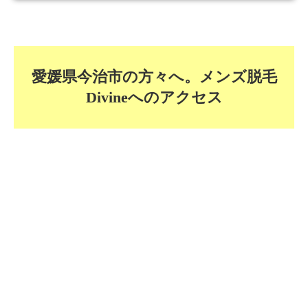
愛媛県今治市の方々へ。メンズ脱毛
Divineへのアクセス