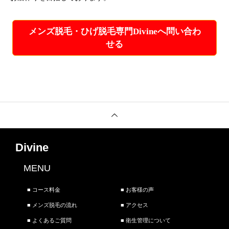
メンズ脱毛・ひげ脱毛専門Divineへ問い合わ
せる
Divine
MENU
■ コース料金
■ お客様の声
■ メンズ脱毛の流れ
■ アクセス
■ よくあるご質問
■ 衛生管理について