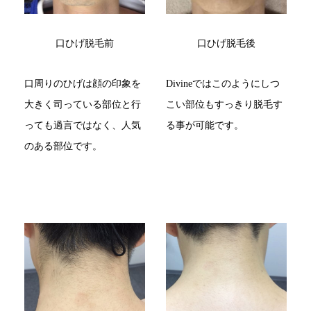
口ひげ脱毛前
口ひげ脱毛後
口周りのひげは顔の印象を
Divineではこのようにしつ
大きく司っている部位と行
こい部位もすっきり脱毛す
っても過言ではなく、人気
る事が可能です。
のある部位です。