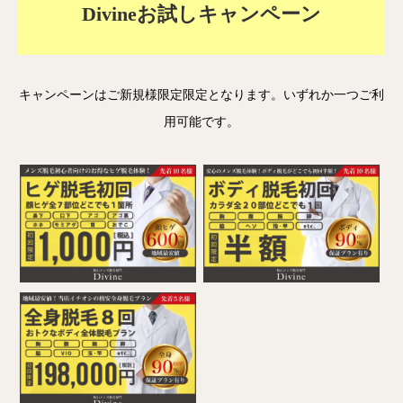
Divineお試しキャンペーン
キャンペーンはご新規様限定限定となります。いずれか一つご利
用可能です。