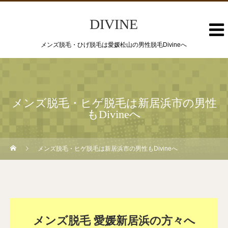
DIVINE
メンズ脱毛・ひげ脱毛は愛媛松山の男性脱毛Divineへ
メンズ脱毛・ヒゲ脱毛は新居浜市の男性
もDivineへ
メンズ脱毛・ヒゲ脱毛は新居浜市の男性もDivineへ
メンズ脱毛 愛媛新居浜の方々へ