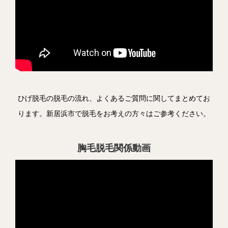
ひげ脱毛の脱毛の流れ、よくあるご質問に関してまとめてお
ります。新居浜市で脱毛をお考えの方々はご参考ください。
胸毛脱毛関係動画