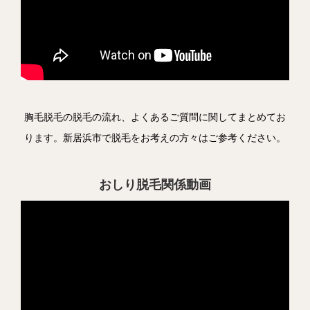
胸毛脱毛の脱毛の流れ、よくあるご質問に関してまとめてお
ります。新居浜市で脱毛をお考えの方々はご参考ください。
おしり脱毛関係動画