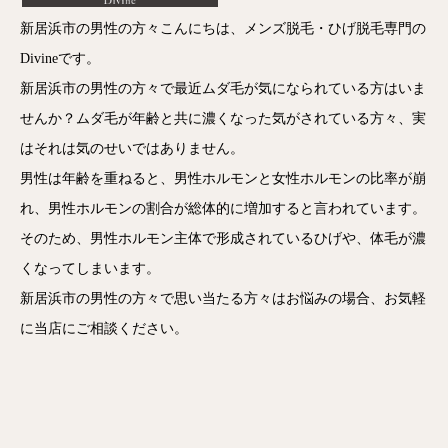
新居浜市の男性の方々こんにちは、メンズ脱毛・ひげ脱毛専門の
Divineです。
新居浜市の男性の方々で最近ムダ毛が気になられている方はいま
せんか？ムダ毛が年齢と共に濃くなった気がされている方々、実
はそれは気のせいではありません。
男性は年齢を重ねると、男性ホルモンと女性ホルモンの比率が崩
れ、男性ホルモンの割合が総体的に増加すると言われています。
そのため、男性ホルモン主体で形成されているひげや、体毛が濃
くなってしまいます。
新居浜市の男性の方々で思い当たる方々はお悩みの場合、お気軽
に当店にご相談ください。