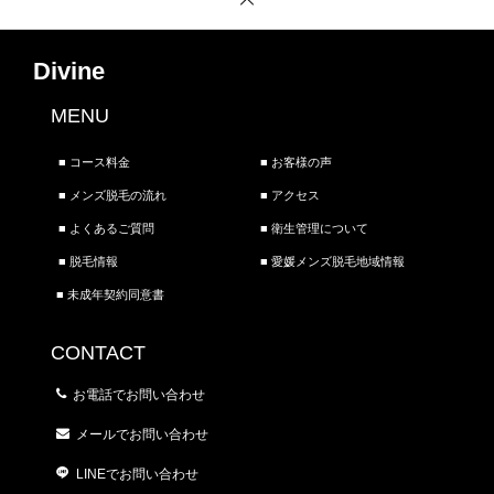
Divine
MENU
■ コース料金
■ お客様の声
■ メンズ脱毛の流れ
■ アクセス
■ よくあるご質問
■ 衛生管理について
■ 脱毛情報
■ 愛媛メンズ脱毛地域情報
■ 未成年契約同意書
CONTACT
お電話でお問い合わせ
メールでお問い合わせ
LINEでお問い合わせ