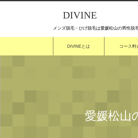
DIVINE
メンズ脱毛・ひげ脱毛は愛媛松山の男性脱毛Di
DIVINEとは
コース料
愛媛松山の