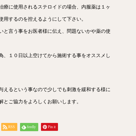
治療に使用されるステロイドの場合、内服薬は１ヶ
使用するのを控えるようにして下さい。
いと言う事をお医者様に伝え、問題ないかや薬の使
為、１０日以上空けてから施術する事をオススメし
与えるという事なので少しでも刺激を緩和する様に
解とご協力をよろしくお願いします。
RSS
feedly
Pin it