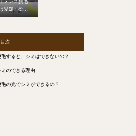
｜メンズ脱毛
は愛媛・松山
のDivineへ
目次
脱毛すると、シミはできないの？
シミのできる理由
脱毛の光でシミができるの？