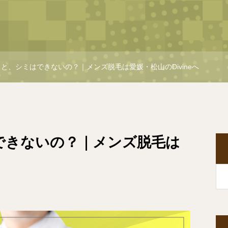
と、シミはできないの？｜メンズ脱毛は愛媛・松山のDivineへ
できないの？｜メンズ脱毛は