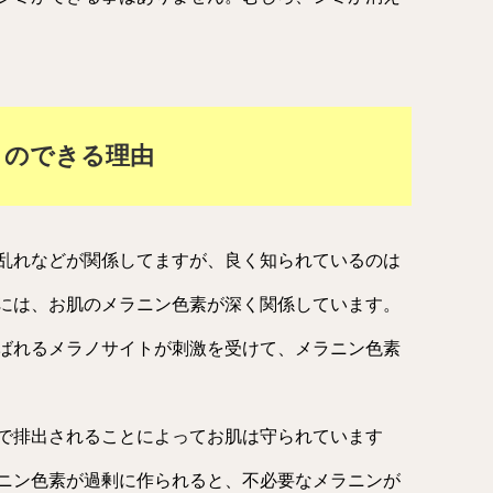
ミのできる理由
乱れなどが関係してますが、良く知られているのは
には、お肌のメラニン色素が深く関係しています。
ばれるメラノサイトが刺激を受けて、メラニン色素
で排出されることによってお肌は守られています
ニン色素が過剰に作られると、不必要なメラニンが