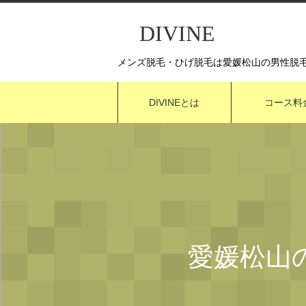
DIVINE
メンズ脱毛・ひげ脱毛は愛媛松山の男性脱毛Di
DIVINEとは
コース料
愛媛松山の