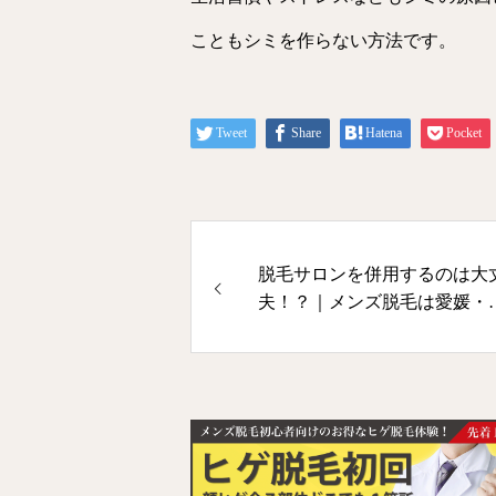
こともシミを作らない方法です。
Tweet
Share
Hatena
Pocket
脱毛サロンを併用するのは大
夫！？｜メンズ脱毛は愛媛・
山のDivineへ