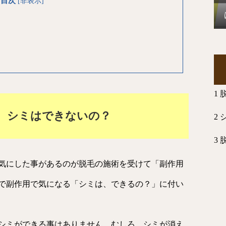
目次
[
非表示
]
1
、シミはできないの？
2
3
気にした事があるのが脱毛の施術を受けて「副作用
で副作用で気になる「シミは、できるの？」に付い
シミができる事はありません。むしろ、シミが消え